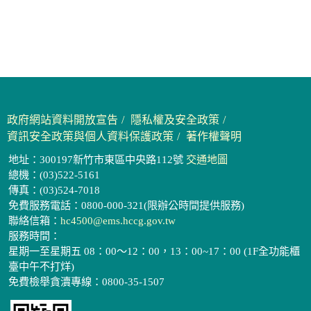
政府網站資料開放宣告
隱私權及安全政策
資訊安全政策與個人資料保護政策
著作權聲明
地址：300197新竹市東區中央路112號
交通地圖
總機：(03)522-5161
傳真：(03)524-7018
免費服務電話：0800-000-321(限辦公時間提供服務)
聯絡信箱：
hc4500@ems.hccg.gov.tw
服務時間：
星期一至星期五 08：00～12：00，13：00~17：00 (1F全功能櫃
臺中午不打烊)
免費檢舉貪瀆專線：0800-35-1507