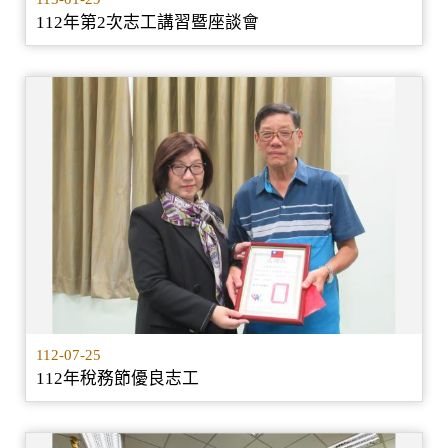
112年第2次志工講習暨座談會
112-07-25
112年稅務節優良志工