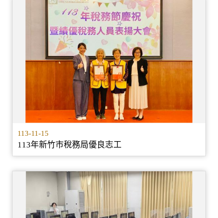
113-11-15
113年新竹市稅務局優良志工