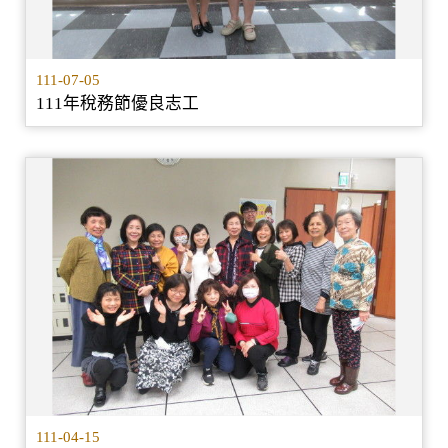
111-07-05
111年稅務節優良志工
111-04-15