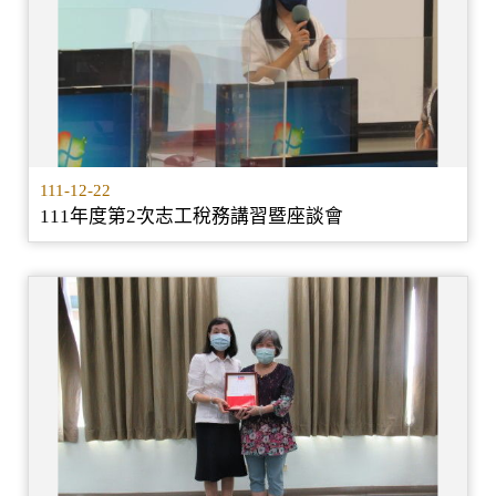
111-12-22
111年度第2次志工稅務講習暨座談會