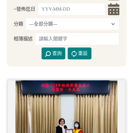
~發佈迄日
分類
相簿描述
查詢
重設