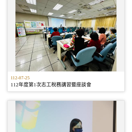
112-07-25
112年度第1次志工稅務講習暨座談會