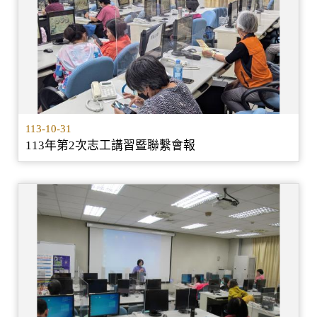
113-10-31
113年第2次志工講習暨聯繫會報