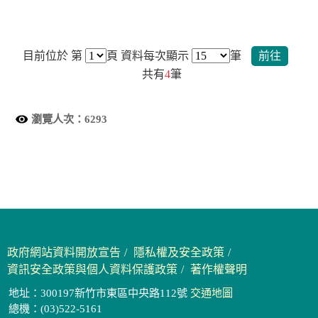
目前位於 第
頁
資料每次顯示
筆
前往
共有
4
筆
瀏覽人次：
6293
政府網站資料開放宣告
隱私權及安全政策
資訊安全政策與個人資料保護政策
著作權聲明
地址：300197新竹市東區中央路112號
交通地圖
總機：(03)522-5161