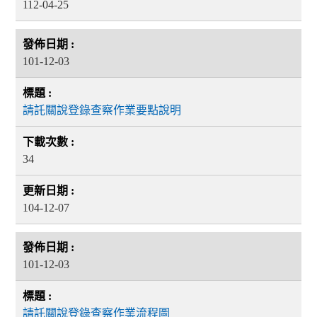
112-04-25
101-12-03
請託關說登錄查察作業要點說明
34
104-12-07
101-12-03
請託關說登錄查察作業流程圖