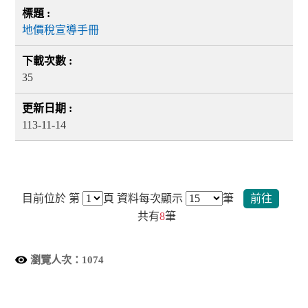
地價稅宣導手冊
35
113-11-14
目前位於 第
頁
資料每次顯示
筆
前往
共有
8
筆
瀏覽人次：
1074