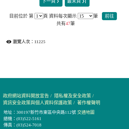
下一頁
最末頁
目前位於 第
頁
資料每次顯示
筆
前往
共有
47
筆
瀏覽人次：
11225
政府網站資料開放宣告
隱私權及安全政策
資訊安全政策與個人資料保護政策
著作權聲明
地址：300197新竹市東區中央路112號
交通地圖
總機：(03)522-5161
傳真：(03)524-7018