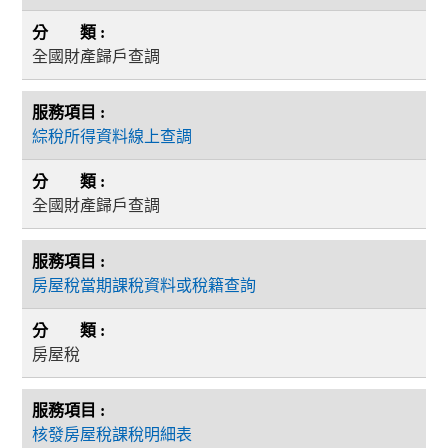
全國財產歸戶查調
綜稅所得資料線上查調
全國財產歸戶查調
房屋稅當期課稅資料或稅籍查詢
房屋稅
核發房屋稅課稅明細表